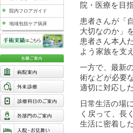
院・医療を目
院内フロアガイド
患者さんが「
地域包括ケア病床
大切なのか」
患者さん本人
よう家族を支
一方で、最新
術などが必要
適切に対応し
日常生活の場
く戻って、長
生活に密着し